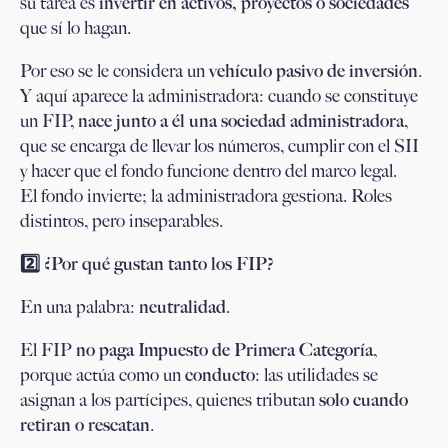
su tarea es
invertir en activos, proyectos o sociedades
que sí lo hagan.
Por eso se le considera un
vehículo pasivo de inversión
.
Y aquí aparece la administradora: cuando se constituye
un FIP,
nace junto a él una sociedad administradora
,
que se encarga de llevar los números, cumplir con el SII
y hacer que el fondo funcione dentro del marco legal.
El fondo invierte; la administradora gestiona. Roles
distintos, pero inseparables.
2️
⃣ ¿Por qué gustan tanto los FIP?
En una palabra:
neutralidad
.
El FIP
no paga Impuesto de Primera Categoría
,
porque actúa como un
conducto
: las utilidades se
asignan a los partícipes, quienes tributan
solo cuando
retiran o rescatan
.