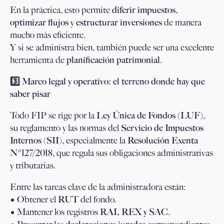
En la práctica, esto permite
diferir impuestos
,
optimizar flujos
y
estructurar inversiones
de manera
mucho más eficiente.
Y si se administra bien, también puede ser una excelente
herramienta de
planificación patrimonial
.
3️
⃣ Marco legal y operativo: el terreno donde hay que
saber pisar
Todo FIP se rige por la
Ley Única de Fondos (LUF)
,
su reglamento y las normas del
Servicio de Impuestos
Internos (SII)
, especialmente la
Resolución Exenta
N°127/2018
, que regula sus obligaciones administrativas
y tributarias.
Entre las tareas clave de la administradora están:
• Obtener el
RUT
del fondo.
• Mantener los registros
RAI, REX y SAC
.