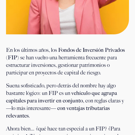
En los últimos años, los
Fondos de Inversión Privados
(FIP)
se han vuelto una herramienta frecuente para
estructurar inversiones, gestionar patrimonios o
participar en proyectos de capital de riesgo.
Suena sofisticado, pero detrás del nombre hay algo
bastante lógico: un FIP es un
vehículo que agrupa
capitales para invertir en conjunto
, con reglas claras y
—lo más interesante—
con ventajas tributarias
relevantes
.
Ahora bien… ¿qué hace tan especial a un FIP? ¿Para