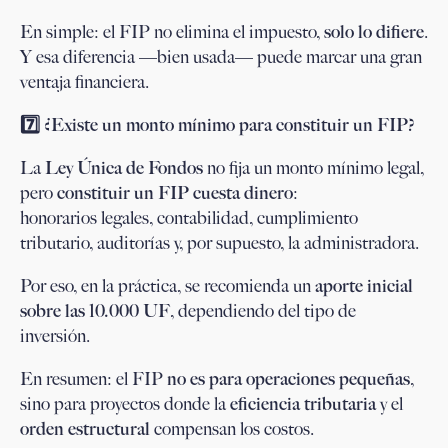
En simple: el FIP no elimina el impuesto,
solo lo difiere
.
Y esa diferencia —bien usada— puede marcar una gran
ventaja financiera.
7️
⃣ ¿Existe un monto mínimo para constituir un FIP?
La
Ley Única de Fondos
no fija un monto mínimo legal,
pero
constituir un FIP cuesta dinero
:
honorarios legales, contabilidad, cumplimiento
tributario, auditorías y, por supuesto, la administradora.
Por eso, en la práctica, se recomienda un
aporte inicial
sobre las 10.000 UF
, dependiendo del tipo de
inversión.
En resumen: el FIP
no es para operaciones pequeñas
,
sino para proyectos donde la
eficiencia tributaria
y el
orden estructural
compensan los costos.