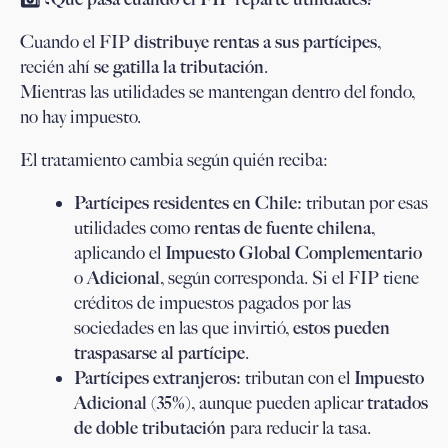
Cuando el FIP
distribuye rentas a sus partícipes
,
recién ahí
se gatilla la tributación
.
Mientras las utilidades se mantengan dentro del fondo,
no hay impuesto.
El tratamiento cambia según quién reciba:
Partícipes residentes en Chile:
tributan por esas
utilidades como
rentas de fuente chilena
,
aplicando el
Impuesto Global Complementario
o
Adicional
, según corresponda. Si el FIP tiene
créditos de impuestos pagados por las
sociedades en las que invirtió,
estos pueden
traspasarse al partícipe
.
Partícipes extranjeros:
tributan con el
Impuesto
Adicional (35%)
, aunque pueden aplicar
tratados
de doble tributación
para reducir la tasa.