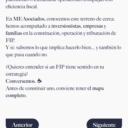
eficiencia fiscal.
En
MF.Asociados
, conocemos este terreno de cerca:
hemos acompañado a
inversionistas, empresas y
familias
en la constitución, operación y tributación de
FIP.
Y sí: sabemos lo que implica hacerlo bien… y también lo
que pasa cuando no.
¿Quieres entender si un FIP tiene sentido en tu
estrategia?
Conversemos.
☕
Antes de constituir uno, conviene tener
el mapa
completo
.
Anterior
Siguiente