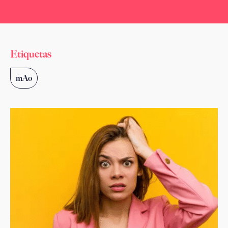
Etiquetas
mAo