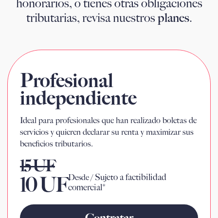
honorarios, o tienes otras obligaciones
tributarias, revisa nuestros
planes
.
Profesional
independiente
Ideal para profesionales que han realizado boletas de
servicios y quieren declarar su renta y maximizar sus
beneficios tributarios.
15 UF
Sujeto a factibilidad
10 UF
Desde /
comercial*
Contratar