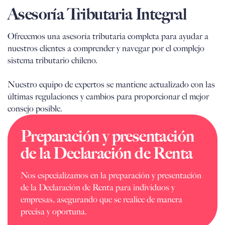
Asesoría Tributaria Integral
Ofrecemos una asesoría tributaria completa para ayudar a
nuestros clientes a comprender y navegar por el complejo
sistema tributario chileno.
Nuestro equipo de expertos se mantiene actualizado con las
últimas regulaciones y cambios para proporcionar el mejor
consejo posible.
Preparación y presentación
de la Declaración de Renta
Nos especializamos en la preparación y presentación
de la Declaración de Renta para individuos y
empresas, asegurando que se realice de manera
precisa y oportuna.