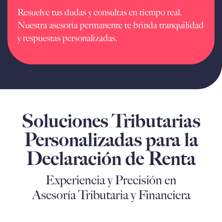
Resuelve tus dudas y consultas en tiempo real.
Nuestra asesoría permanente te brinda tranquilidad
y respuestas personalizadas.
Soluciones Tributarias
Personalizadas para la
Declaración de Renta
Experiencia y Precisión en
Asesoría Tributaria y Financiera