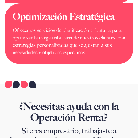
Optimización Estratégica
Ofrecemos servicios de planificación tributaria para
optimizar la carga tributaria de nuestros clientes, con
estrategias personalizadas que se ajustan a sus
necesidades y objetivos específicos.
¿Necesitas ayuda con la
Operación Renta?
Si eres empresario, trabajaste a