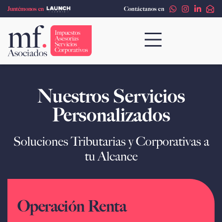
Ir
Juntémonos en
Contáctanos en
al
contenido
Nuestros Servicios
Personalizados
Soluciones Tributarias y Corporativas a
tu Alcance
Operación Renta