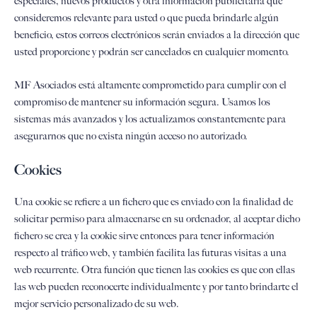
especiales, nuevos productos y otra información publicitaria que
consideremos relevante para usted o que pueda brindarle algún
beneficio, estos correos electrónicos serán enviados a la dirección que
usted proporcione y podrán ser cancelados en cualquier momento.
MF Asociados está altamente comprometido para cumplir con el
compromiso de mantener su información segura. Usamos los
sistemas más avanzados y los actualizamos constantemente para
asegurarnos que no exista ningún acceso no autorizado.
Cookies
Una cookie se refiere a un fichero que es enviado con la finalidad de
solicitar permiso para almacenarse en su ordenador, al aceptar dicho
fichero se crea y la cookie sirve entonces para tener información
respecto al tráfico web, y también facilita las futuras visitas a una
web recurrente. Otra función que tienen las cookies es que con ellas
las web pueden reconocerte individualmente y por tanto brindarte el
mejor servicio personalizado de su web.