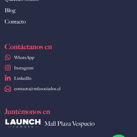
Blog
Contacto
Contáctanos en
WhatsApp
Instagram
LinkedIn
contacto@mfasociados.cl
Juntémonos en
Mall Plaza Vespucio