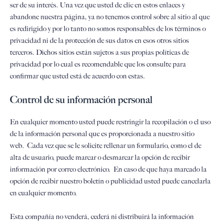
ser de su interés. Una vez que usted de clic en estos enlaces y
abandone nuestra página, ya no tenemos control sobre al sitio al que
es redirigido y por lo tanto no somos responsables de los términos o
privacidad ni de la protección de sus datos en esos otros sitios
terceros. Dichos sitios están sujetos a sus propias políticas de
privacidad por lo cual es recomendable que los consulte para
confirmar que usted está de acuerdo con estas.
Control de su información personal
En cualquier momento usted puede restringir la recopilación o el uso
de la información personal que es proporcionada a nuestro sitio
web. Cada vez que se le solicite rellenar un formulario, como el de
alta de usuario, puede marcar o desmarcar la opción de recibir
información por correo electrónico. En caso de que haya marcado la
opción de recibir nuestro boletín o publicidad usted puede cancelarla
en cualquier momento.
Esta compañía no venderá, cederá ni distribuirá la información