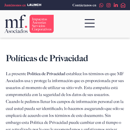
Ir
Juntémonos en
Contáctanos en
al
contenido
Políticas de Privacidad
La presente
Política de Privacidad
establece los términos en que MF
Asociados usa y protege la información que es proporcionada por sus
usuarios al momento de utilizar su sitio web. Esta compañía está
comprometida con la seguridad de los datos de sus usuarios.
Cuando le pedimos llenar los campos de información personal con la
cual usted pueda ser identificado, lo hacemos asegurando que sólo se
empleará de acuerdo con los términos de este documento. Sin
embargo esta Política de Privacidad puede cambiar con el tiempo o
ser actualizada por lo que le recomendamos y enfatizamos revisar