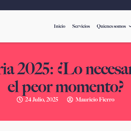
Inicio
Servicios
Quienes somos
ia 2025: ¿Lo necesar
el peor momento?
24 Julio, 2025
Mauricio Fierro