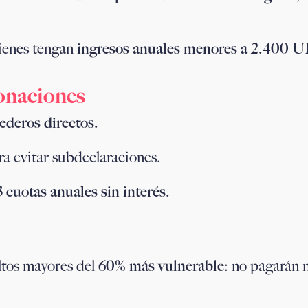
uienes tengan
ingresos anuales menores a 2.400 U
donaciones
ederos directos.
a evitar subdeclaraciones.
 cuotas anuales sin interés.
tos mayores del
60% más vulnerable
: no pagarán 