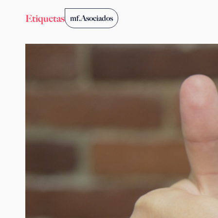
Etiquetas
mf.Asociados