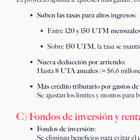
Suben las tasas para altos ingresos:
Entre
120 y 150 UTM mensuales (
Sobre
150 UTM
, la tasa se mant
Nueva deducción por arriendo:
Hasta
8 UTA anuales
(≈ $6,6 millon
Más crédito tributario por gastos de
Se ajustan los límites y montos para b
C) Fondos de inversión y rent
Fondos de inversión:
Se eliminan beneficios para evitar el