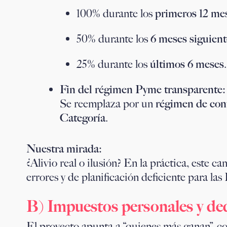
100% durante los
primeros 12 me
50% durante los
6 meses siguient
25% durante los
últimos 6 meses
.
Fin del régimen Pyme transparente:
Se reemplaza por un
régimen de cont
Categoría
.
Nuestra mirada:
¿Alivio real o ilusión? En la práctica, este 
errores y de planificación deficiente para las
B) Impuestos personales y de
El proyecto apunta a “quienes más ganan”, c