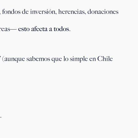
 fondos de inversión, herencias, donaciones
 creas—
esto afecta a todos
.
r” (aunque sabemos que lo simple en Chile
.