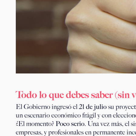
Todo lo que debes saber (sin v
El Gobierno ingresó el
21 de julio
su proyec
un escenario económico frágil y con elecciones
¿El momento?
Poco serio
. Una vez más, el s
empresas, y profesionales en permanente in