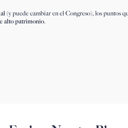
ial
(y puede cambiar en el Congreso), los puntos q
e alto patrimonio
.