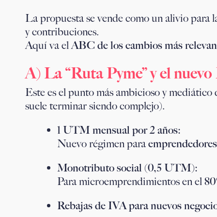
La propuesta se vende como un alivio para l
y contribuciones.
Aquí va el
ABC de los cambios más relevan
A) La “Ruta Pyme” y el nuev
Este es el punto más ambicioso y mediático 
suele terminar siendo complejo).
1 UTM mensual por 2 años:
Nuevo régimen para
emprendedores
Monotributo social (0,5 UTM):
Para microemprendimientos en el
80
Rebajas de IVA para nuevos negocio