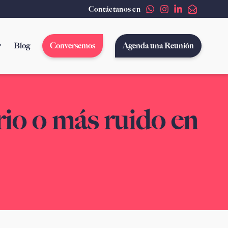
Contáctanos en
Blog
Conversemos
Agenda una Reunión
io o más ruido en