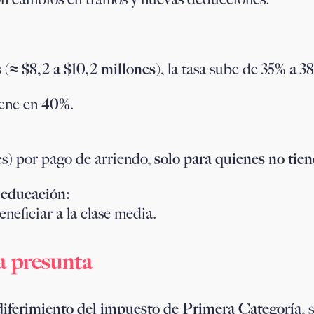
≈ $8,2 a $10,2 millones)
, la tasa sube de
35% a 3
iene en
40%
.
es) por pago de arriendo,
solo para quienes no tie
 educación:
eneficiar a la clase media.
a presunta
diferimiento del impuesto de Primera Categoría
, 