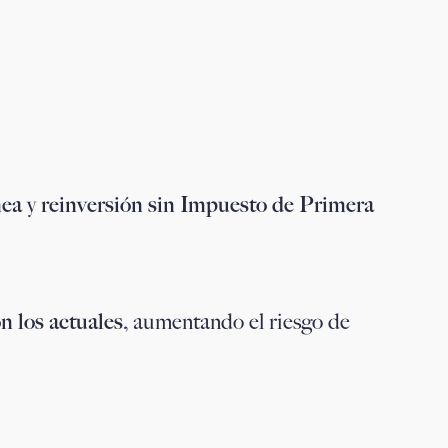
nea
y
reinversión sin Impuesto de Primera
n los actuales
, aumentando el riesgo de