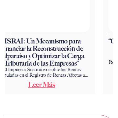
“Cómo Rectificar tu Declaración de
Impuesto a la Renta: Una Guía
Paso a Paso”
Rectificar una Declaración de Impuesto a la Renta
puede parecer un proceso complicado, pero...
Leer Más